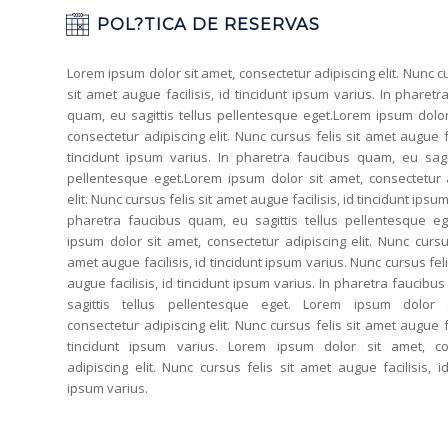
POL?TICA DE RESERVAS
Lorem ipsum dolor sit amet, consectetur adipiscing elit. Nunc cu
sit amet augue facilisis, id tincidunt ipsum varius. In pharetr
quam, eu sagittis tellus pellentesque eget.Lorem ipsum dolor
consectetur adipiscing elit. Nunc cursus felis sit amet augue fa
tincidunt ipsum varius. In pharetra faucibus quam, eu sagit
pellentesque eget.Lorem ipsum dolor sit amet, consectetur 
elit. Nunc cursus felis sit amet augue facilisis, id tincidunt ipsum
pharetra faucibus quam, eu sagittis tellus pellentesque e
ipsum dolor sit amet, consectetur adipiscing elit. Nunc cursus
amet augue facilisis, id tincidunt ipsum varius. Nunc cursus fel
augue facilisis, id tincidunt ipsum varius. In pharetra faucibu
sagittis tellus pellentesque eget. Lorem ipsum dolor 
consectetur adipiscing elit. Nunc cursus felis sit amet augue fa
tincidunt ipsum varius. Lorem ipsum dolor sit amet, co
adipiscing elit. Nunc cursus felis sit amet augue facilisis, id
ipsum varius.